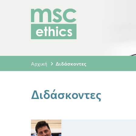
Αρχική
Διδάσκοντες
Διδάσκοντες