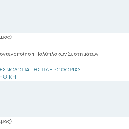
ιμος)
Μοντελοποίηση Πολύπλοκων Συστημάτων
ΑΙ ΤΕΧΝΟΛΟΓΙΑ ΤΗΣ ΠΛΗΡΟΦΟΡΙΑΣ
 ΗΘΙΚΗ
ιμος)