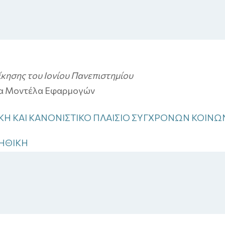
κησης του Ιονίου Πανεπιστημίου
τα Μοντέλα Εφαρμογών
ΙΚΗ ΚΑΙ ΚΑΝΟΝΙΣΤΙΚΟ ΠΛΑΙΣΙΟ ΣΥΓΧΡΟΝΩΝ ΚΟΙΝΩ
 ΗΘΙΚΗ