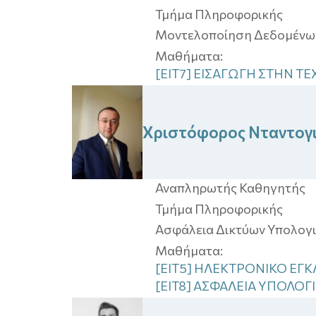
Τμήμα Πληροφορικής
Μοντελοποίηση Δεδομένων
Μαθήματα:
[EIT7] ΕΙΣΑΓΩΓΗ ΣΤΗΝ
Χριστόφορος
Νταντογ
Αναπληρωτής Καθηγητής
Τμήμα Πληροφορικής
Ασφάλεια Δικτύων Υπολογι
Μαθήματα:
[EIT5] ΗΛΕΚΤΡΟΝΙΚΟ ΕΓ
[EIT8] ΑΣΦΑΛΕΙΑ ΥΠΟΛΟ