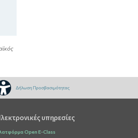
αϊκός
Δήλωση Προσβασιμότητας
λεκτρονικές υπηρεσίες
λατφόρμα Open E-Class