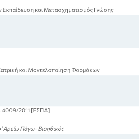
ν Εκπαίδευση και Μετασχηματισμός Γνώσης
ϊατρική και Μοντελοποίηση Φαρμάκων
 4009/2011 [ΕΣΠΑ]
ρ’ Αρείω Πάγω- Βιοηθικός