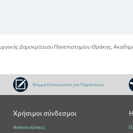
υργικής Δημοκρίτειου Πανεπιστημίου Θράκης, Ακαδημ
Φόρμα Επικοινωνίας και Παραπόνων
Χρήσιμοι σύνδεσμοι
Η
Ανακοινώσεις
Π