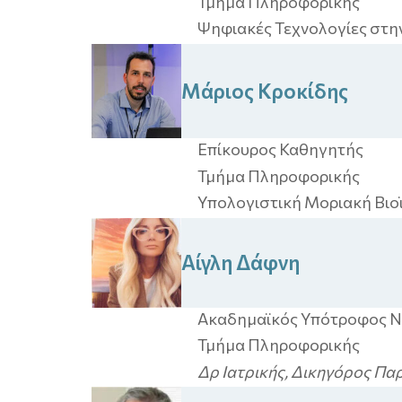
Τμήμα Πληροφορικής
Ψηφιακές Τεχνολογίες στη
Μάριος
Κροκίδης
Επίκουρος Καθηγητής
Τμήμα Πληροφορικής
Υπολογιστική Μοριακή Βιο
Αίγλη
Δάφνη
Ακαδημαϊκός Υπότροφος Ν.
Τμήμα Πληροφορικής
Δρ Ιατρικής, Δικηγόρος Πα