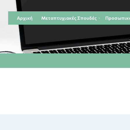
Αρχική
Μεταπτυχιακές Σπουδές
Προσωπικ