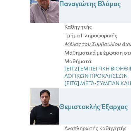
Παναγιώτης
Βλάμος
Καθηγητής
Τμήμα Πληροφορικής
Μέλος του Συμβουλίου Διοί
Μαθηματικά με έμφαση σ
Μαθήματα:
[EIT2] ΕΜΠΕΙΡΙΚΗ ΒΙΟΗΘ
ΛΟΓΙΚΩΝ ΠΡΟΚΛΗΣΕΩΝ
[EIT6] ΜΕΤΑ-ΣΥΜΠΑΝ ΚΑΙ
Θεμιστοκλής
Έξαρχος
Αναπληρωτής Καθηγητής