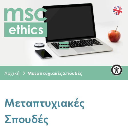
Αρχική
Μεταπτυχιακές Σπουδές
Μεταπτυχιακές
Σπουδές