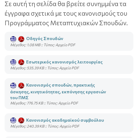
Σε αυτή τη σελίδα θα βρείτε συνημμένα τα
έγγραφα σχετικά με τους κανονισμούς του
Προγράμματος Μεταπτυχιακών Σπουδών.
Οδηγός Σπουδών
Mέγεθος: 1.08 MB :: Τύπος: Αρχείο PDF
Εσωτερικός κανονισμός λειτουργίας
Mέγεθος: 535.39 KB :: Τύπος: Αρχείο PDF
Κανονισμός σπουδών, πρακτικής
άσκησης, κινητικότητας, εκπόνησης εργασιών
του ΠΜΣ
Mέγεθος: 776.75 KB :: Τύπος: Αρχείο PDF
Κανονισμός ακαδημαϊκού συμβούλου
Mέγεθος: 240.39 KB :: Τύπος: Αρχείο PDF