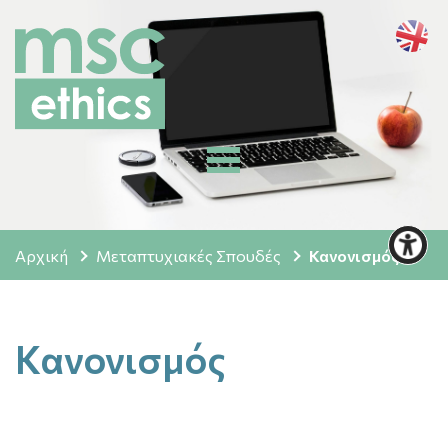
Αρχική
Μεταπτυχιακές Σπουδές
Κανονισμός
Κανονισμός