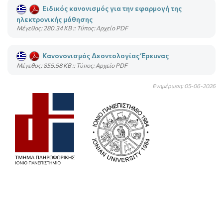
Ειδικός κανονισμός για την εφαρμογή της
ηλεκτρονικής μάθησης
Mέγεθος: 280.34 KB :: Τύπος: Αρχείο PDF
Κανονονισμός Δεοντολογίας Έρευνας
Mέγεθος: 855.58 KB :: Τύπος: Αρχείο PDF
Ενημέρωση: 05-06-2026